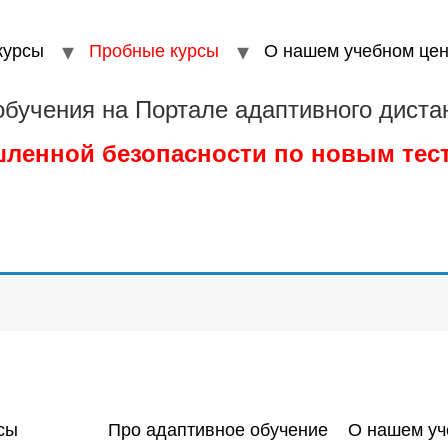
курсы
Пробные курсы
О нашем учебном цен
обучения на Портале адаптивного диста
шленной безопасности по новым те
сы
Про адаптивное обучение
О нашем уч