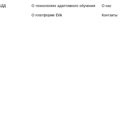
БДД
О технологиях адаптивного обучения
О нас
О платформе EVA
Контакты