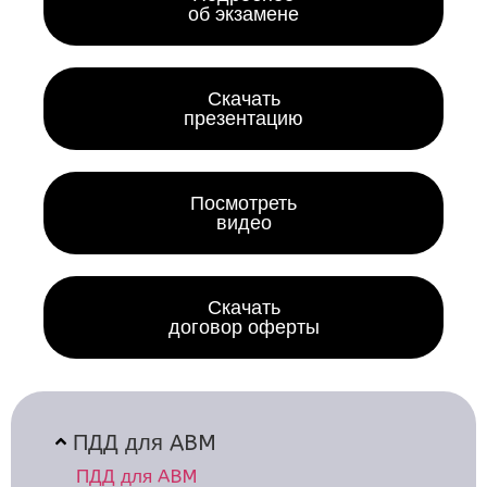
об экзамене
Скачать
презентацию
Посмотреть
видео
Скачать
договор оферты
ПДД для ABM
ПДД для ABM