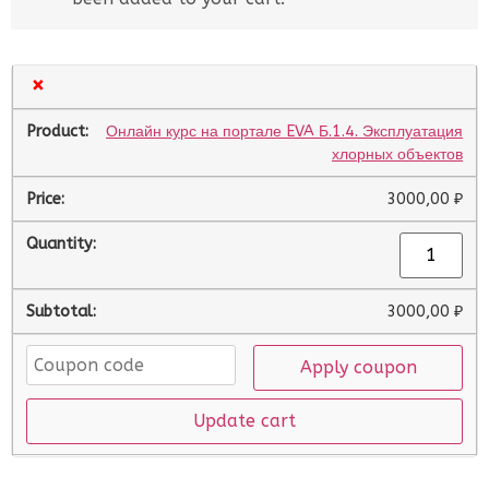
×
Онлайн курс на портале EVA Б.1.4. Эксплуатация
хлорных объектов
3000,00
₽
3000,00
₽
Apply coupon
Update cart