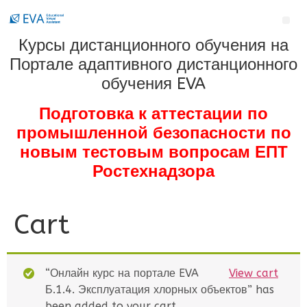
Курсы дистанционного обучения на
Портале адаптивного дистанционного
обучения EVA
Подготовка к аттестации по
промышленной безопасности по
новым тестовым вопросам ЕПТ
Ростехнадзора
Cart
“Онлайн курс на портале EVA
View cart
Б.1.4. Эксплуатация хлорных объектов” has
been added to your cart.