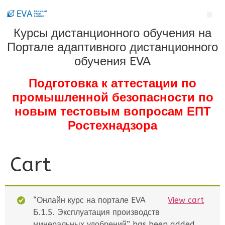
Курсы дистанционного обучения на
Портале адаптивного дистанционного
обучения EVA
Подготовка к аттестации по
промышленной безопасности по
новым тестовым вопросам ЕПТ
Ростехнадзора
Cart
“Онлайн курс на портале EVA
View cart
Б.1.5. Эксплуатация производств
минеральных удобрений” has been added