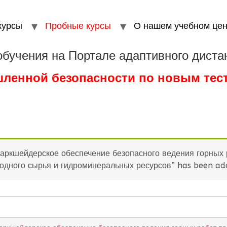
курсы
Пробные курсы
О нашем учебном цен
обучения на Портале адаптивного диста
шленной безопасности по новым те
 Маркшейдерское обеспечение безопасного ведения горных
одного сырья и гидроминеральных ресурсов” has been add