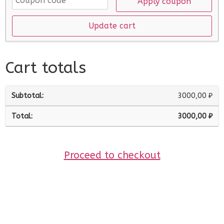
Apply coupon
Update cart
Cart totals
3000,00
₽
3000,00
₽
Proceed to checkout