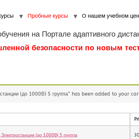
курсы
Пробные курсы
О нашем учебном цен
обучения на Портале адаптивного диста
шленной безопасности по новым те
станции (до 1000В) 5 группа” has been added to your car
Pr
 Электростанции (до 1000В) 5 группа
3