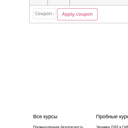
Apply coupon
Все курсы
Пробные кур
Промышленная безопасность
Экзамен ПДД в ГИ