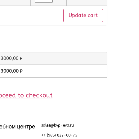
Update cart
3000,00
₽
3000,00
₽
oceed to checkout
ебном центре
sales@bvp-eva.ru
+7 (968) 822-00-75