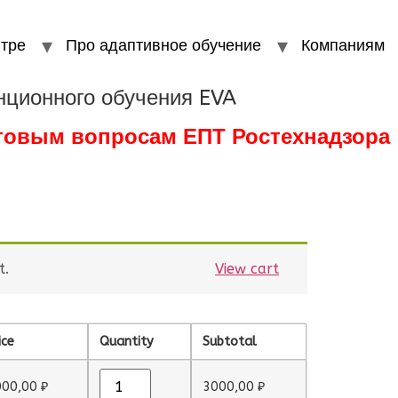
тре
Про адаптивное обучение
Компаниям
нционного обучения EVA
стовым вопросам ЕПТ Ростехнадзора
t.
View cart
ice
Quantity
Subtotal
000,00
₽
3000,00
₽