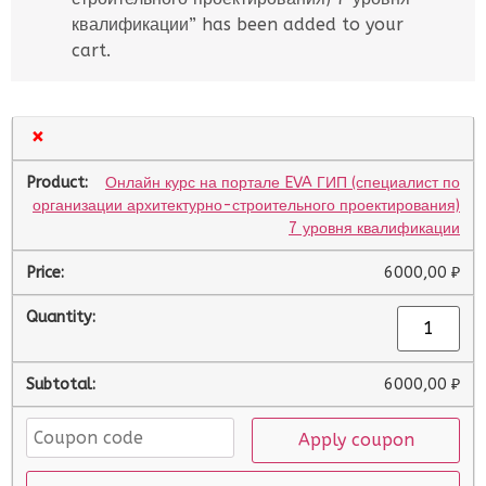
квалификации” has been added to your
cart.
×
Онлайн курс на портале EVA ГИП (специалист по
организации архитектурно-строительного проектирования)
7 уровня квалификации
6000,00
₽
6000,00
₽
Apply coupon