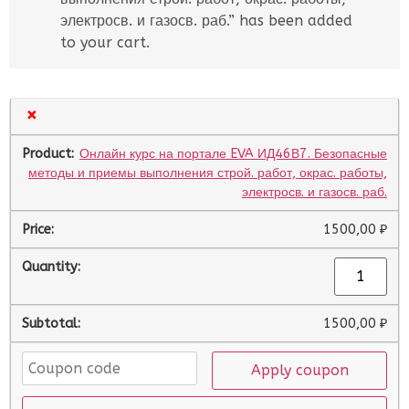
электросв. и газосв. раб.” has been added
to your cart.
×
Онлайн курс на портале EVA ИД46В7. Безопасные
методы и приемы выполнения строй. работ, окрас. работы,
электросв. и газосв. раб.
1500,00
₽
1500,00
₽
Apply coupon