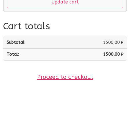
Update cart
Cart totals
1500,00
₽
1500,00
₽
Proceed to checkout