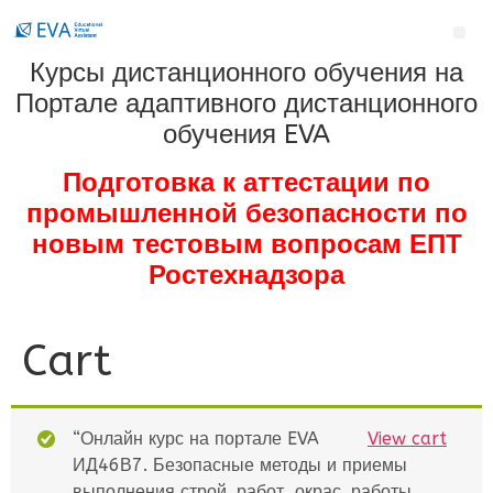
Курсы дистанционного обучения на
Портале адаптивного дистанционного
обучения EVA
Подготовка к аттестации по
промышленной безопасности по
новым тестовым вопросам ЕПТ
Ростехнадзора
Cart
“Онлайн курс на портале EVA
View cart
ИД46В7. Безопасные методы и приемы
выполнения строй. работ, окрас. работы,