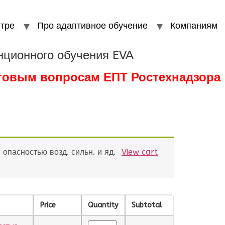
тре
Про адаптивное обучение
Компаниям
нционного обучения EVA
стовым вопросам ЕПТ Ростехнадзора
опасностью возд. сильн. и яд.
View cart
Price
Quantity
Subtotal