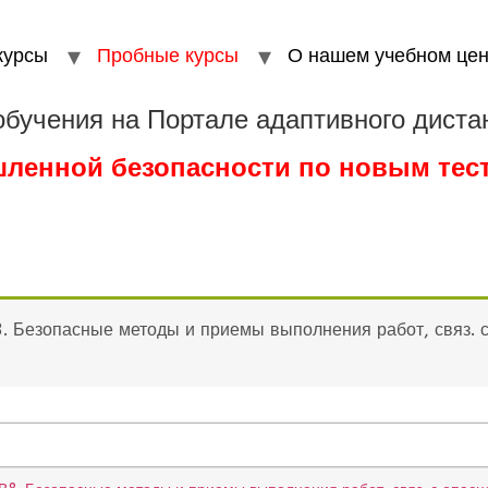
курсы
Пробные курсы
О нашем учебном цен
обучения на Портале адаптивного диста
шленной безопасности по новым те
 Безопасные методы и приемы выполнения работ, связ. с 