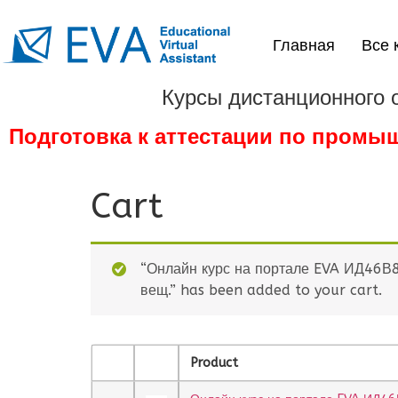
Главная
Все 
Курсы дистанционного 
Подготовка к аттестации по промы
Cart
“Онлайн курс на портале EVA ИД46В8.
вещ.” has been added to your cart.
Product