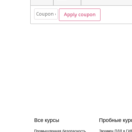
Apply coupon
Все курсы
Пробные кур
Промышленная безопасность
Экзамен ПДД в ГИ