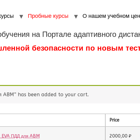
курсы
Пробные курсы
О нашем учебном цен
обучения на Портале адаптивного диста
шленной безопасности по новым те
я ABM” has been added to your cart.
Price
е EVA ПДД для ABM
2000,00
₽