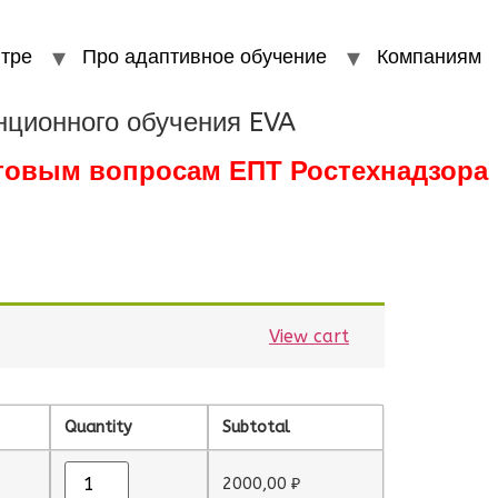
тре
Про адаптивное обучение
Компаниям
нционного обучения EVA
стовым вопросам ЕПТ Ростехнадзора
View cart
Quantity
Subtotal
2000,00
₽