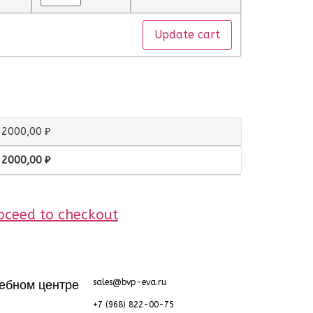
Update cart
2000,00
₽
2000,00
₽
oceed to checkout
ебном центре
sales@bvp-eva.ru
+7 (968) 822-00-75