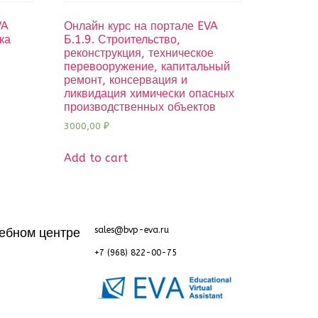
VA
Онлайн курс на портале EVA
ка
Б.1.9. Строительство,
реконструкция, техническое
перевооружение, капитальный
ремонт, консервация и
ликвидация химически опасных
производственных объектов
3000,00
₽
Add to cart
ебном центре
sales@bvp-eva.ru
+7 (968) 822-00-75