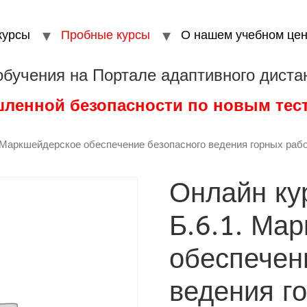
курсы
Пробные курсы
О нашем учебном цен
обучения на Портале адаптивного диста
шленной безопасности по новым те
. Маркшейдерское обеспечение безопасного ведения горных раб
Онлайн ку
Б.6.1. Ма
обеспечен
ведения г