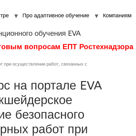
тре
Про адаптивное обучение
Компаниям
нционного обучения EVA
стовым вопросам ЕПТ Ростехнадзора
от при осуществлении работ, связанных с
рс на портале EVA
ркшейдерское
ие безопасного
орных работ при