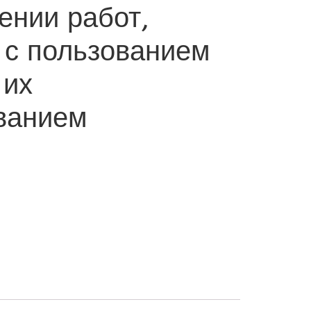
ении работ,
 с пользованием
 их
ванием