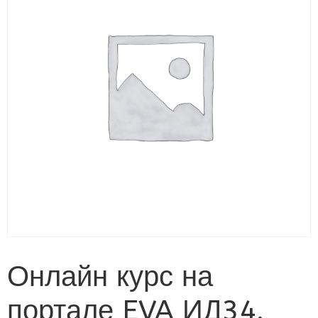
Онлайн курс на
портале EVA ИД34.