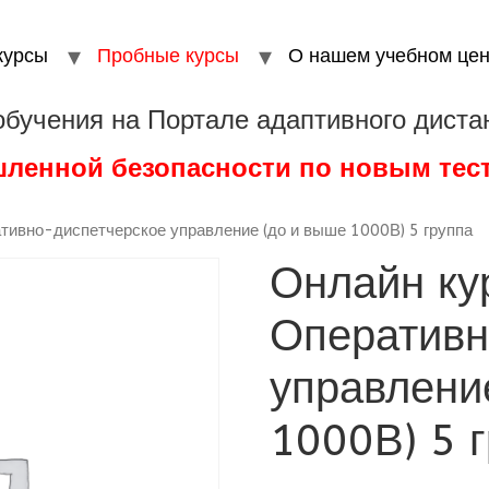
курсы
Пробные курсы
О нашем учебном цен
обучения на Портале адаптивного диста
шленной безопасности по новым те
тивно-диспетчерское управление (до и выше 1000В) 5 группа
Онлайн ку
Оперативн
управлени
1000В) 5 