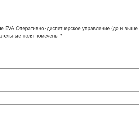
тале EVA Оперативно-диспетчерское управление (до и выше
ательные поля помечены
*