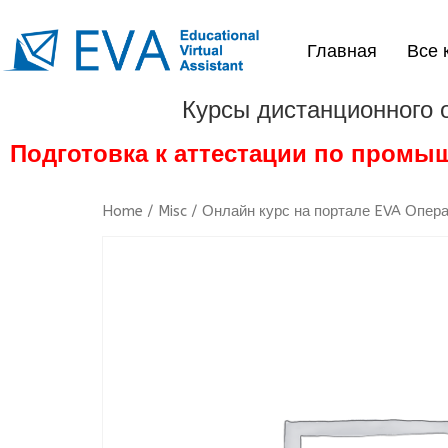
Главная
Все 
Курсы дистанционного 
Подготовка к аттестации по промы
Home
/
Misc
/ Онлайн курс на портале EVA Опера