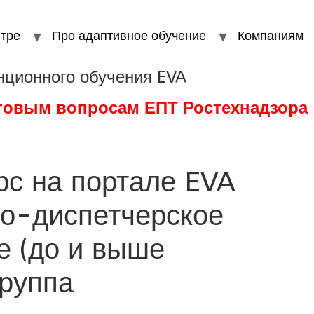
тре
Про адаптивное обучение
Компаниям
нционного обучения EVA
стовым вопросам ЕПТ Ростехнадзора
рс на портале EVA
о-диспетчерское
е (до и выше
группа