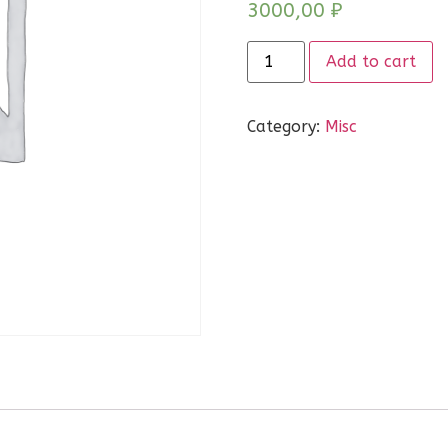
3000,00
₽
Add to cart
Category:
Misc