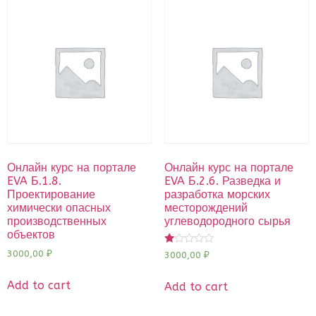
Онлайн курс на портале
Онлайн курс на портале
EVA Б.1.8.
EVA Б.2.6. Разведка и
Проектирование
разработка морских
химически опасных
месторождений
производственных
углеводородного сырья
объектов
Rated
3000,00
₽
3000,00
₽
1.00
out
of
Add to cart
Add to cart
5