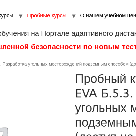
курсы
Пробные курсы
О нашем учебном цен
обучения на Портале адаптивного диста
шленной безопасности по новым те
3. Разработка угольных месторождений подземным способом (дос
Пробный к
EVA Б.5.3.
угольных 
подземны