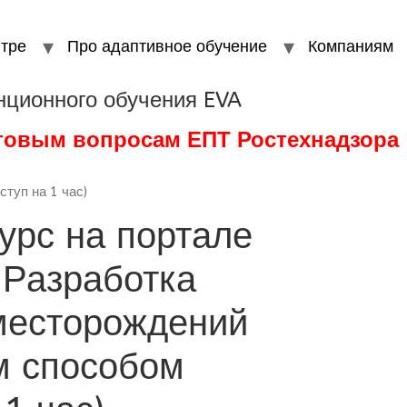
тре
Про адаптивное обучение
Компаниям
нционного обучения EVA
стовым вопросам ЕПТ Ростехнадзора
туп на 1 час)
урс на портале
 Разработка
месторождений
м способом