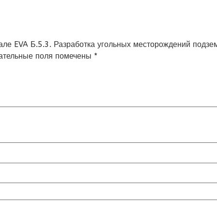
ртале EVA Б.5.3. Разработка угольных месторождений подзе
ательные поля помечены
*