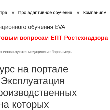
тре
Про адаптивное обучение
Компаниям
нционного обучения EVA
стовым вопросам ЕПТ Ростехнадзора
рых используются медицинские барокамеры
урс на портале
. Эксплуатация
роизводственных
на которых