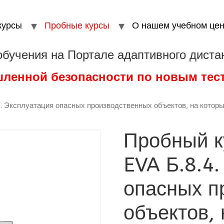
курсы
Пробные курсы
О нашем учебном цен
обучения на Портале адаптивного диста
шленной безопасности по новым те
4. Эксплуатация опасных производственных объектов, на кото
Пробный к
EVA Б.8.4
опасных п
объектов, 