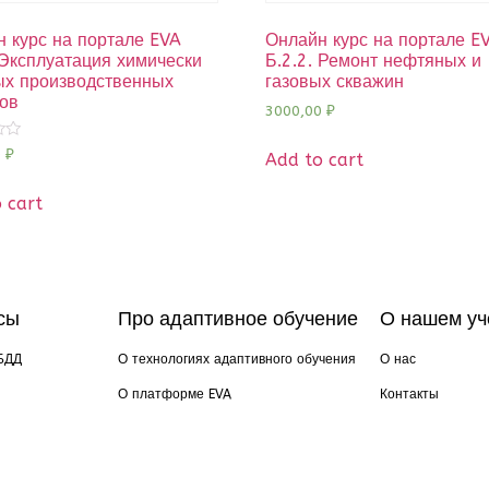
 курс на портале EVA
Онлайн курс на портале E
 Эксплуатация химически
Б.2.2. Ремонт нефтяных и
ых производственных
газовых скважин
ов
3000,00
₽
0
₽
Add to cart
 cart
сы
Про адаптивное обучение
О нашем уч
БДД
О технологиях адаптивного обучения
О нас
О платформе EVA
Контакты