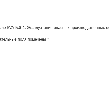
ртале EVA Б.8.4. Эксплуатация опасных производственных о
ательные поля помечены
*