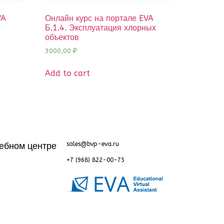
VA
Онлайн курс на портале EVA
Б.1.4. Эксплуатация хлорных
объектов
3000,00
₽
Add to cart
ебном центре
sales@bvp-eva.ru
+7 (968) 822-00-75