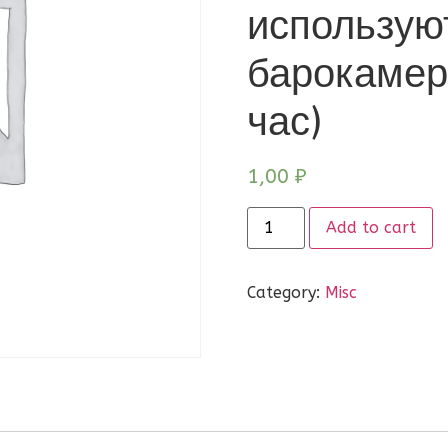
использую
барокамер
час)
1,00
₽
Add to cart
Category:
Misc