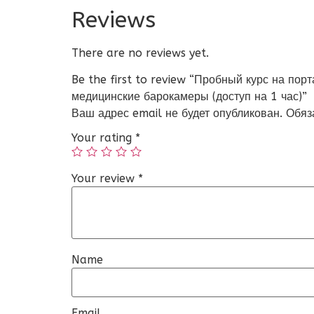
Reviews
There are no reviews yet.
Be the first to review “Пробный курс на по
медицинские барокамеры (доступ на 1 час)”
Ваш адрес email не будет опубликован.
Обяз
Your rating
*
Your review
*
Name
Email