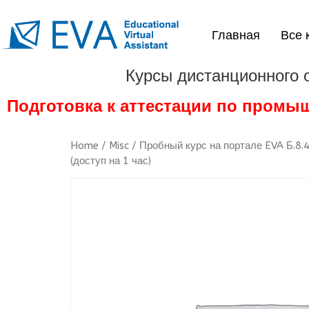
Главная
Все 
Курсы дистанционного 
Подготовка к аттестации по промы
Home
/
Misc
/ Пробный курс на портале EVA Б.8.
(доступ на 1 час)