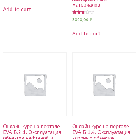
материалов
Add to cart
Rated
3000,00
₽
2.50
out of
5
Add to cart
Онлайн курс на портале
Онлайн курс на портале
EVA Б.2.1. Эксплуатация
EVA Б.1.4. Эксплуатация
объектов нефтяной и
хлорных объектов