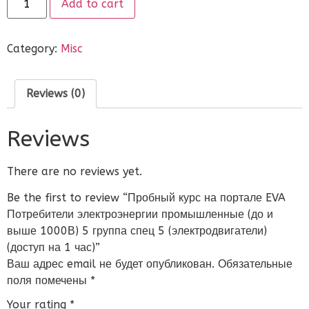
Add to cart
Category:
Misc
Reviews (0)
Reviews
There are no reviews yet.
Be the first to review “Пробный курс на портале EVA
Потребители электроэнергии промышленные (до и
выше 1000В) 5 группа спец 5 (электродвигатели)
(доступ на 1 час)”
Ваш адрес email не будет опубликован.
Обязательные
поля помечены
*
Your rating
*